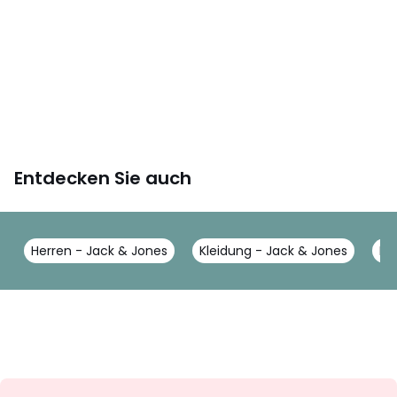
Entdecken Sie auch
Herren - Jack & Jones
Kleidung - Jack & Jones
Ma
Newsletter