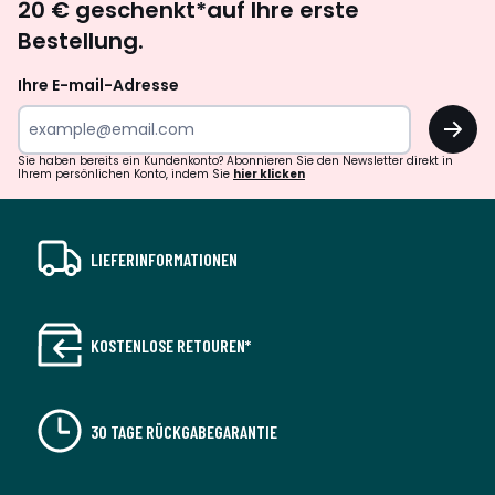
20 € geschenkt*auf Ihre erste
abonnieren
Bestellung.
Ihre E-mail-Adresse
OK
Sie haben bereits ein Kundenkonto? Abonnieren Sie den Newsletter direkt in
Ihrem persönlichen Konto, indem Sie
hier klicken
LIEFERINFORMATIONEN
KOSTENLOSE RETOUREN*
30 TAGE RÜCKGABEGARANTIE