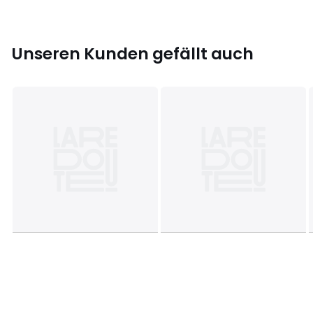
Größe
S, M, L, XL
Unseren Kunden gefällt auch