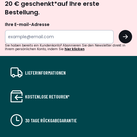
20 € geschenkt*auf Ihre erste
abonnieren
Bestellung.
Ihre E-mail-Adresse
OK
Sie haben bereits ein Kundenkonto? Abonnieren Sie den Newsletter direkt in
Ihrem persönlichen Konto, indem Sie
hier klicken
LIEFERINFORMATIONEN
KOSTENLOSE RETOUREN*
30 TAGE RÜCKGABEGARANTIE