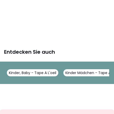
Entdecken Sie auch
Kinder, Baby - Tape A L'oeil
Kinder Mädchen - Tape A L'
Newsletter