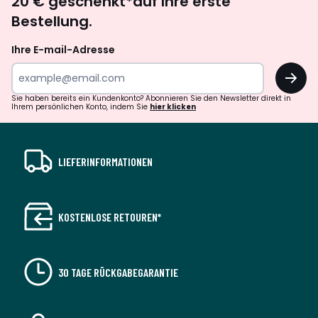
20 € geschenkt*auf Ihre erste
abonnieren
Bestellung.
Ihre E-mail-Adresse
OK
Sie haben bereits ein Kundenkonto? Abonnieren Sie den Newsletter direkt in
Ihrem persönlichen Konto, indem Sie
hier klicken
LIEFERINFORMATIONEN
KOSTENLOSE RETOUREN*
30 TAGE RÜCKGABEGARANTIE