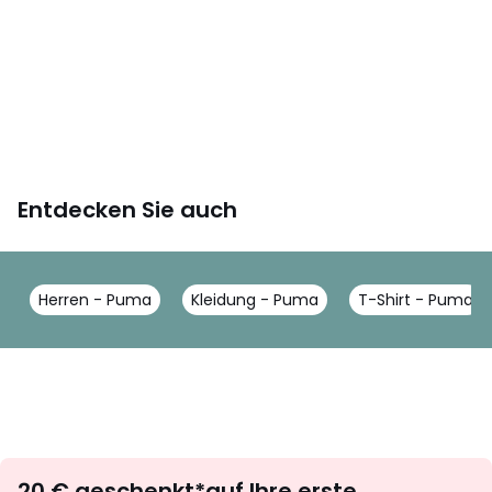
Entdecken Sie auch
Herren - Puma
Kleidung - Puma
T-Shirt - Puma
Newsletter
20 € geschenkt*auf Ihre erste