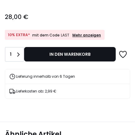
28,00
28,00 €
€.
10%
10% EXTRA*
Mehr anzeigen
mit dem Code
LAST
EXTRA*
mit
dem
Anzahl
1
IN DEN WARENKORB
Code
LAST
Lieferung innerhalb von 6 Tagen
Lieferkosten ab
:
2,99 €
Ähnliche Artikel