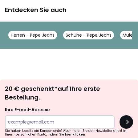
Entdecken Sie auch
Herren - Pepe Jeans
Schuhe - Pepe Jeans
Mules 
Newsletter
20 € geschenkt*auf Ihre erste
abonnieren
Bestellung.
Ihre E-mail-Adresse
OK
Sie haben bereits ein Kundenkonto? Abonnieren Sie den Newsletter direkt in
Ihrem persönlichen Konto, indem Sie
hier klicken