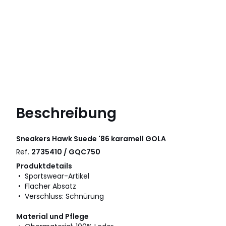
Beschreibung
Sneakers Hawk Suede '86 karamell
GOLA
Ref.
2735410 / GQC750
Produktdetails
• Sportswear-Artikel
• Flacher Absatz
• Verschluss: Schnürung
Material und Pflege