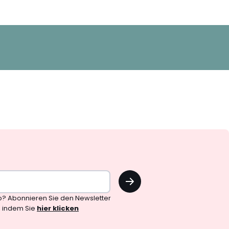
OK
o? Abonnieren Sie den Newsletter
, indem Sie
hier klicken