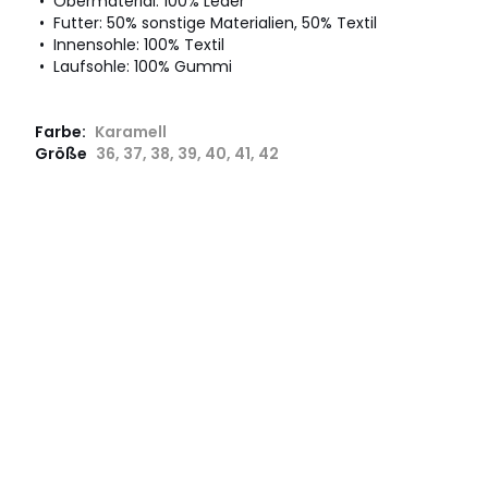
• Obermaterial: 100% Leder
• Futter: 50% sonstige Materialien, 50% Textil
• Innensohle: 100% Textil
• Laufsohle: 100% Gummi
Farbe:
Karamell
Größe
36, 37, 38, 39, 40, 41, 42