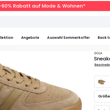
zu -60% Rabatt auf Mode & Wohnen*
llektion
Angebote
Auswahl Sommerkoffer
Back t
GOLA
Sneak
Beschrei
Größ