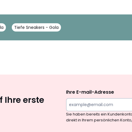
la
Tiefe Sneakers - Gola
Newsletter
abonnieren
Ihre E-mail-Adresse
 Ihre erste
Sie haben bereits ein Kundenkont
direkt in Ihrem persönlichen Konto