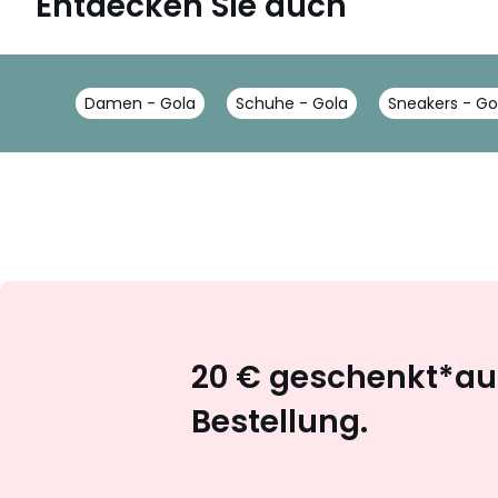
Entdecken Sie auch
Damen - Gola
Schuhe - Gola
Sneakers - Go
20 € geschenkt*auf
Bestellung.