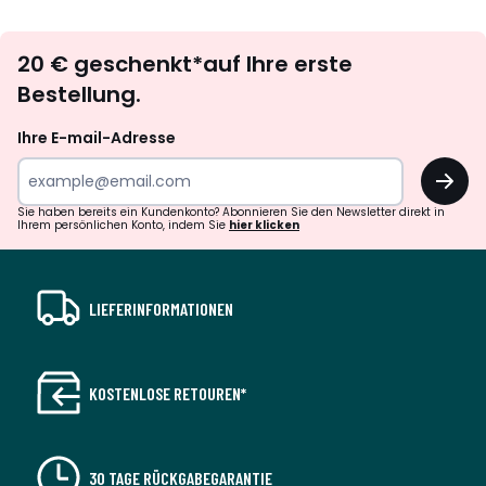
Newsletter
20 € geschenkt*auf Ihre erste
abonnieren
Bestellung.
Ihre E-mail-Adresse
OK
Sie haben bereits ein Kundenkonto? Abonnieren Sie den Newsletter direkt in
Ihrem persönlichen Konto, indem Sie
hier klicken
LIEFERINFORMATIONEN
KOSTENLOSE RETOUREN*
30 TAGE RÜCKGABEGARANTIE