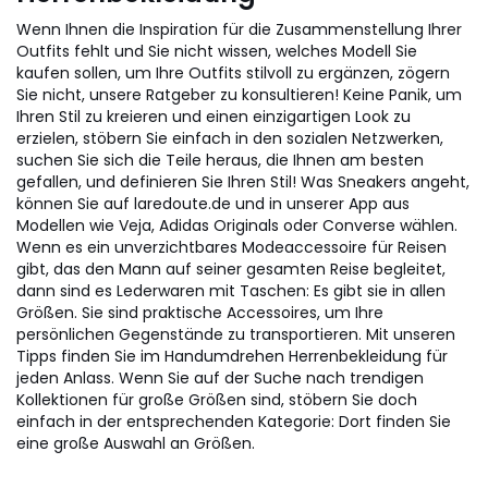
Wenn Ihnen die Inspiration für die Zusammenstellung Ihrer
Outfits fehlt und Sie nicht wissen, welches Modell Sie
kaufen sollen, um Ihre Outfits stilvoll zu ergänzen, zögern
Sie nicht, unsere Ratgeber zu konsultieren! Keine Panik, um
Ihren Stil zu kreieren und einen einzigartigen Look zu
erzielen, stöbern Sie einfach in den sozialen Netzwerken,
suchen Sie sich die Teile heraus, die Ihnen am besten
gefallen, und definieren Sie Ihren Stil! Was Sneakers angeht,
können Sie auf laredoute.de und in unserer App aus
Modellen wie Veja, Adidas Originals oder Converse wählen.
Wenn es ein unverzichtbares Modeaccessoire für Reisen
gibt, das den Mann auf seiner gesamten Reise begleitet,
dann sind es Lederwaren mit Taschen: Es gibt sie in allen
Größen. Sie sind praktische Accessoires, um Ihre
persönlichen Gegenstände zu transportieren. Mit unseren
Tipps finden Sie im Handumdrehen Herrenbekleidung für
jeden Anlass. Wenn Sie auf der Suche nach trendigen
Kollektionen für große Größen sind, stöbern Sie doch
einfach in der entsprechenden Kategorie: Dort finden Sie
eine große Auswahl an Größen.