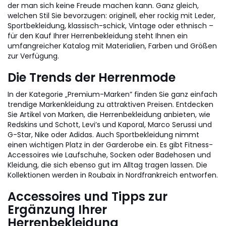
der man sich keine Freude machen kann. Ganz gleich,
welchen Stil Sie bevorzugen: originell, eher rockig mit Leder,
Sportbekleidung, klassisch-schick, Vintage oder ethnisch –
für den Kauf Ihrer Herrenbekleidung steht Ihnen ein
umfangreicher Katalog mit Materialien, Farben und Größen
zur Verfügung.
Die Trends der Herrenmode
In der Kategorie „Premium-Marken” finden Sie ganz einfach
trendige Markenkleidung zu attraktiven Preisen. Entdecken
Sie Artikel von Marken, die Herrenbekleidung anbieten, wie
Redskins und Schott, Levi’s und Kaporal, Marco Serussi und
G-Star, Nike oder Adidas. Auch Sportbekleidung nimmt
einen wichtigen Platz in der Garderobe ein. Es gibt Fitness-
Accessoires wie Laufschuhe, Socken oder Badehosen und
Kleidung, die sich ebenso gut im Alltag tragen lassen. Die
Kollektionen werden in Roubaix in Nordfrankreich entworfen.
Accessoires und Tipps zur
Ergänzung Ihrer
Herrenbekleidung