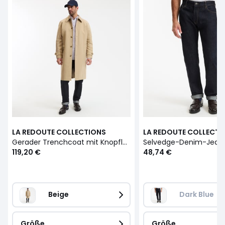
LA REDOUTE COLLECTIONS
LA REDOUTE COLLECTI
Gerader Trenchcoat mit Knopfleiste Signature MATHIAS
119,20 €
48,74 €
Beige
Dark Blue
Größe
Größe