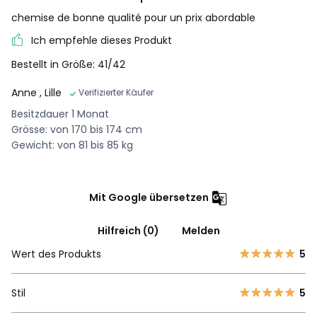
chemise de bonne qualité pour un prix abordable
Ich empfehle dieses Produkt
Bestellt in Größe: 41/42
Anne
, Lille
Verifizierter Käufer
Besitzdauer 1 Monat
Grösse: von 170 bis 174 cm
Gewicht: von 81 bis 85 kg
Mit Google übersetzen
Hilfreich (0)
Melden
Wert des Produkts
5
Stil
5