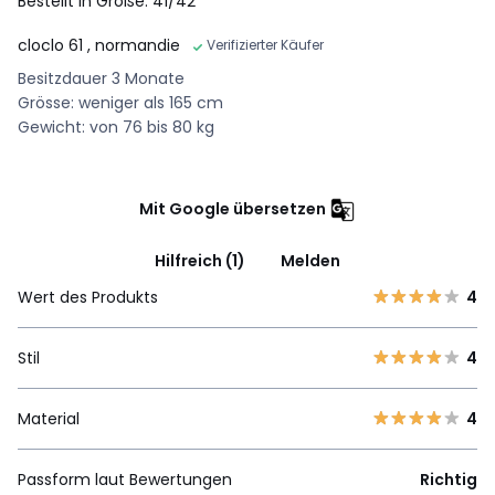
Bestellt in Größe: 41/42
cloclo 61
, normandie
Verifizierter Käufer
Besitzdauer 3 Monate
Grösse: weniger als 165 cm
Gewicht: von 76 bis 80 kg
Mit Google übersetzen
Hilfreich (1)
Melden
Wert des Produkts
4
Stil
4
Material
4
Passform laut Bewertungen
Richtig