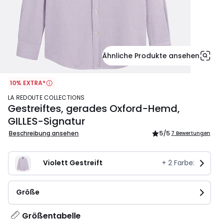
Ähnliche Produkte ansehen
10% EXTRA*
LA REDOUTE COLLECTIONS
Gestreiftes, gerades Oxford-Hemd,
GILLES-Signatur
Beschreibung ansehen
5
/5
7 Bewertungen
Violett Gestreift
+
2
Farbe:
Größe
Größentabelle