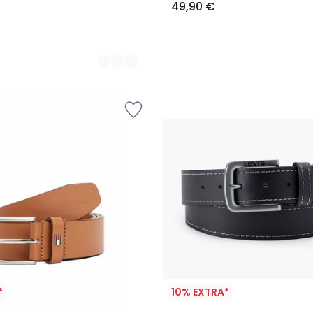
49,90 €
*
10% EXTRA*