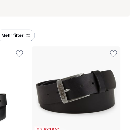
mehr filter
10% EXTRA*