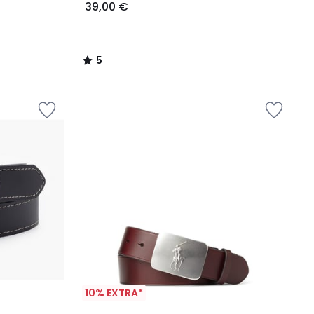
39,00 €
5
/
5
10% EXTRA*