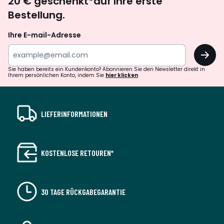
20 € geschenkt*auf Ihre erste
abonnieren
Bestellung.
Ihre E-mail-Adresse
OK
Sie haben bereits ein Kundenkonto? Abonnieren Sie den Newsletter direkt in
Ihrem persönlichen Konto, indem Sie
hier klicken
LIEFERINFORMATIONEN
KOSTENLOSE RETOUREN*
30 TAGE RÜCKGABEGARANTIE