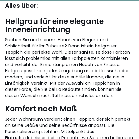
Alles über:
Hellgrau für eine elegante
Inneneinrichtung
Suchen Sie nach einem Hauch von Eleganz und
Schlichtheit für Ihr Zuhause? Dann ist ein hellgrauer
Teppich die perfekte Wahl. Dieser sanfte, zeitlose Farbton
lässt sich problemlos mit allen Farbpaletten kombinieren
und verleiht der Einrichtung einen Hauch von Finesse.
Hellgrau passt sich jeder Umgebung an, ob klassisch oder
modern, und verleiht ihr diese subtile Nuance, die nie in
Eintönigkeit versinkt. Mit der Auswahl an Teppichen in
dieser Farbe, die Sie bei La Redoute finden, können Sie
diesen Wunsch nach Raffinesse mühelos erfüllen.
Komfort nach Maß
Jeder Wohnraum verdient einen Teppich, der sich perfekt
an seine Größe und seine Bedürfnisse anpasst. Die
Personalisierung steht im Mittelpunkt des
Einkaufserlebnisses bei La Redoute, wo Sie einen hellgrauen