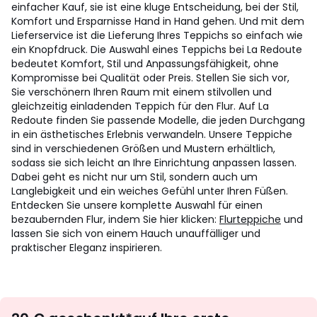
einfacher Kauf, sie ist eine kluge Entscheidung, bei der Stil,
Komfort und Ersparnisse Hand in Hand gehen. Und mit dem
Lieferservice ist die Lieferung Ihres Teppichs so einfach wie
ein Knopfdruck. Die Auswahl eines Teppichs bei La Redoute
bedeutet Komfort, Stil und Anpassungsfähigkeit, ohne
Kompromisse bei Qualität oder Preis. Stellen Sie sich vor,
Sie verschönern Ihren Raum mit einem stilvollen und
gleichzeitig einladenden Teppich für den Flur. Auf La
Redoute finden Sie passende Modelle, die jeden Durchgang
in ein ästhetisches Erlebnis verwandeln. Unsere Teppiche
sind in verschiedenen Größen und Mustern erhältlich,
sodass sie sich leicht an Ihre Einrichtung anpassen lassen.
Dabei geht es nicht nur um Stil, sondern auch um
Langlebigkeit und ein weiches Gefühl unter Ihren Füßen.
Entdecken Sie unsere komplette Auswahl für einen
bezaubernden Flur, indem Sie hier klicken:
Flurteppiche
und
lassen Sie sich von einem Hauch unauffälliger und
praktischer Eleganz inspirieren.
Newsletter