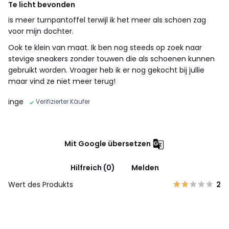
Te licht bevonden
is meer turnpantoffel terwijl ik het meer als schoen zag
voor mijn dochter.
Ook te klein van maat. Ik ben nog steeds op zoek naar
stevige sneakers zonder touwen die als schoenen kunnen
gebruikt worden. Vroager heb ik er nog gekocht bij jullie
maar vind ze niet meer terug!
inge
Verifizierter Käufer
Mit Google übersetzen
Hilfreich (0)
Melden
Wert des Produkts
2