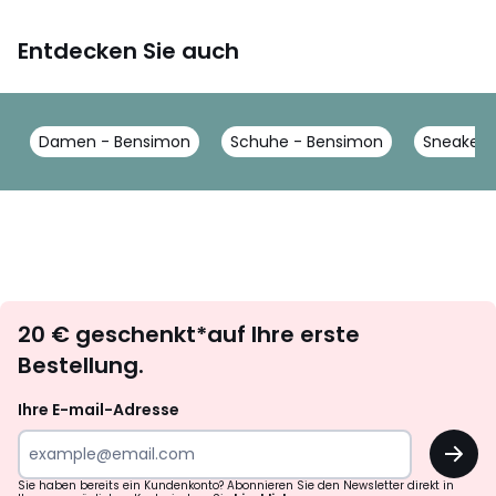
Entdecken Sie auch
Damen - Bensimon
Schuhe - Bensimon
Sneakers
Newsletter
20 € geschenkt*auf Ihre erste
abonnieren
Bestellung.
Ihre E-mail-Adresse
OK
Sie haben bereits ein Kundenkonto? Abonnieren Sie den Newsletter direkt in