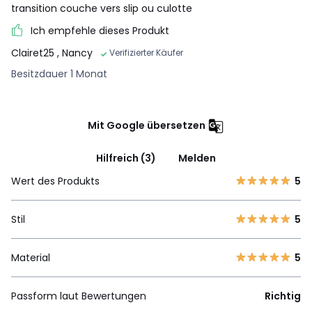
transition couche vers slip ou culotte
Ich empfehle dieses Produkt
Clairet25
, Nancy
Verifizierter Käufer
Besitzdauer 1 Monat
Mit Google übersetzen
Hilfreich (3)
Melden
Wert des Produkts
5
Stil
5
Material
5
Passform laut Bewertungen
Richtig