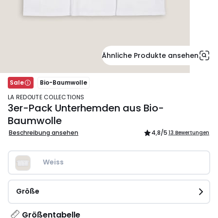
Ähnliche Produkte ansehen
Sale
Bio-Baumwolle
LA REDOUTE COLLECTIONS
3er-Pack Unterhemden aus Bio-
Baumwolle
Beschreibung ansehen
4,8
/5
13 Bewertungen
Weiss
Größe
Größentabelle