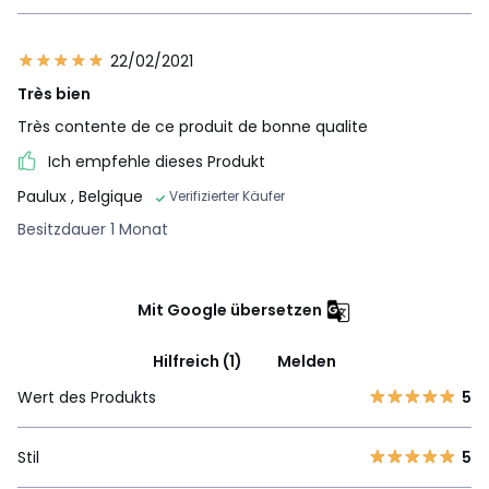
22/02/2021
Très bien
Très contente de ce produit de bonne qualite
Ich empfehle dieses Produkt
Paulux
, Belgique
Verifizierter Käufer
Besitzdauer 1 Monat
Mit Google übersetzen
Hilfreich (1)
Melden
Wert des Produkts
5
Stil
5