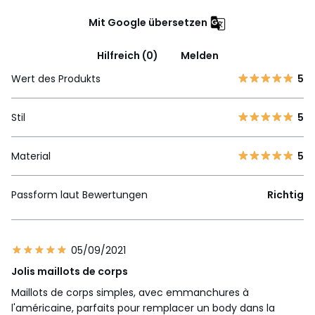
Mit Google übersetzen
Hilfreich (0)
Melden
Wert des Produkts
5
Stil
5
Material
5
Passform laut Bewertungen
Richtig
05/09/2021
Jolis maillots de corps
Maillots de corps simples, avec emmanchures à
l'américaine, parfaits pour remplacer un body dans la