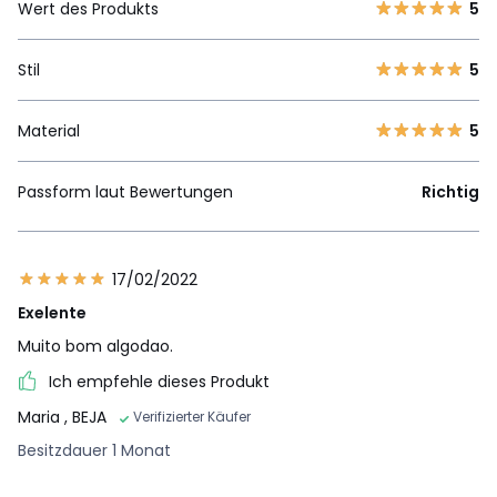
Wert des Produkts
5
Stil
5
Material
5
Passform laut Bewertungen
Richtig
17/02/2022
Exelente
Muito bom algodao.
Ich empfehle dieses Produkt
Maria
, BEJA
Verifizierter Käufer
Besitzdauer 1 Monat