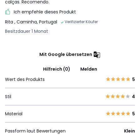
calças. Recomendo.
Ich empfehle dieses Produkt
Rita
, Caminha, Portugal
Verifizierter Käufer
Besitzdauer 1 Monat
Mit Google übersetzen
Hilfreich (0)
Melden
Wert des Produkts
5
Stil
4
Material
5
Passform laut Bewertungen
Klein