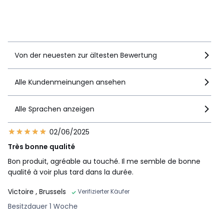
empfehlen dieses Produkt
Details anzeigen
Von der neuesten zur ältesten Bewertung
Alle Kundenmeinungen ansehen
Alle Sprachen anzeigen
02/06/2025
Très bonne qualité
Bon produit, agréable au touché. Il me semble de bonne
qualité à voir plus tard dans la durée.
Victoire
, Brussels
Verifizierter Käufer
Besitzdauer 1 Woche