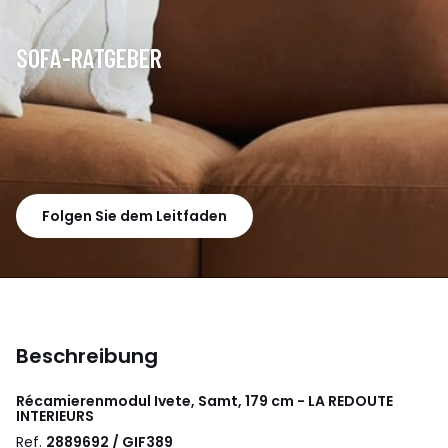
SOFA-RATGEBER
Folgen Sie dem Leitfaden
Beschreibung
Récamierenmodul Ivete, Samt, 179 cm - LA REDOUTE
INTERIEURS
Ref.
2889692 / GIF389