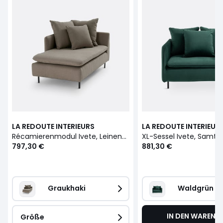
LA REDOUTE INTERIEURS
LA REDOUTE INTERIEUR
Récamierenmodul Ivete, Leinen/Viskose, B. 158 cm
XL-Sessel Ivete, Samt
797,30 €
881,30 €
Graukhaki
Waldgrün
IN DEN WARENK
Größe