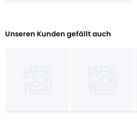
Größe
81 cm (18 Monate)
Unseren Kunden gefällt auch