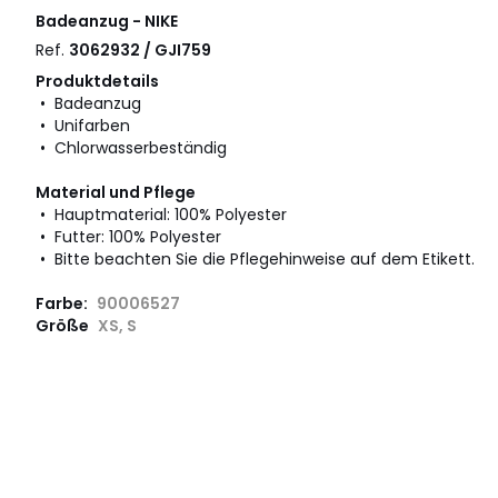
Badeanzug - NIKE
Ref.
3062932 / GJI759
Produktdetails
• Badeanzug
• Unifarben
• Chlorwasserbeständig
Material und Pflege
• Hauptmaterial: 100% Polyester
• Futter: 100% Polyester
• Bitte beachten Sie die Pflegehinweise auf dem Etikett.
Farbe:
90006527
Größe
XS, S