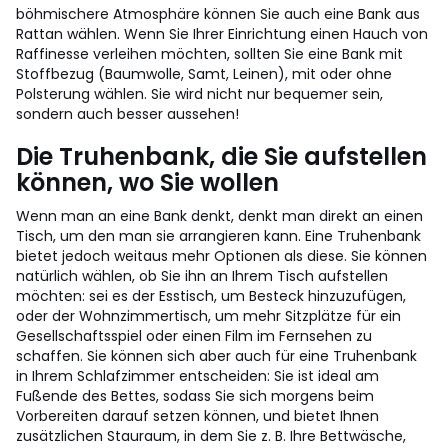
böhmischere Atmosphäre können Sie auch eine Bank aus
Rattan wählen.
Wenn Sie Ihrer Einrichtung einen Hauch von
Raffinesse verleihen möchten, sollten Sie eine Bank mit
Stoffbezug (Baumwolle, Samt, Leinen), mit oder ohne
Polsterung wählen. Sie wird nicht nur bequemer sein,
sondern auch besser aussehen!
Die Truhenbank, die Sie aufstellen
können, wo Sie wollen
Wenn man an eine Bank denkt, denkt man direkt an einen
Tisch, um den man sie arrangieren kann. Eine Truhenbank
bietet jedoch weitaus mehr Optionen als diese.
Sie können
natürlich wählen, ob Sie ihn an Ihrem Tisch aufstellen
möchten: sei es der Esstisch, um Besteck hinzuzufügen,
oder der Wohnzimmertisch, um mehr Sitzplätze für ein
Gesellschaftsspiel oder einen Film im Fernsehen zu
schaffen.
Sie können sich aber auch für eine Truhenbank
in Ihrem Schlafzimmer entscheiden: Sie ist ideal am
Fußende des Bettes, sodass Sie sich morgens beim
Vorbereiten darauf setzen können, und bietet Ihnen
zusätzlichen Stauraum, in dem Sie z. B. Ihre Bettwäsche,