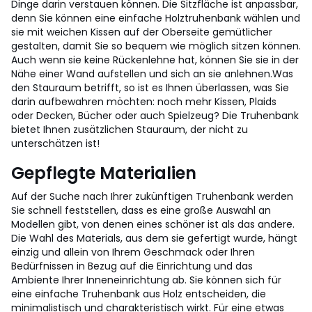
Dinge darin verstauen können. Die Sitzfläche ist anpassbar,
denn Sie können eine einfache Holztruhenbank wählen und
sie mit weichen Kissen auf der Oberseite gemütlicher
gestalten, damit Sie so bequem wie möglich sitzen können.
Auch wenn sie keine Rückenlehne hat, können Sie sie in der
Nähe einer Wand aufstellen und sich an sie anlehnen.
Was
den Stauraum betrifft, so ist es Ihnen überlassen, was Sie
darin aufbewahren möchten: noch mehr Kissen, Plaids
oder Decken, Bücher oder auch Spielzeug? Die Truhenbank
bietet Ihnen zusätzlichen Stauraum, der nicht zu
unterschätzen ist!
Gepflegte Materialien
Auf der Suche nach Ihrer zukünftigen Truhenbank werden
Sie schnell feststellen, dass es eine große Auswahl an
Modellen gibt, von denen eines schöner ist als das andere.
Die Wahl des Materials, aus dem sie gefertigt wurde, hängt
einzig und allein von Ihrem Geschmack oder Ihren
Bedürfnissen in Bezug auf die Einrichtung und das
Ambiente Ihrer Inneneinrichtung ab.
Sie können sich für
eine einfache Truhenbank aus Holz entscheiden, die
minimalistisch und charakteristisch wirkt. Für eine etwas