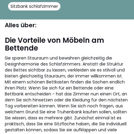
Sitzbank schlafzimmer
Alles über:
Die Vorteile von Möbeln am
Bettende
Sie sparen Stauraum und bewahren gleichzeitig die
Designharmonie des Schlafzimmers. Anstatt die Struktur
des Bettes sichtbar zu lassen, verkleiden sie es stilvoll und
bieten gleichzeitig Stauraum, der immer willkommen ist.
Mit einem schönen Bettkasten finden die Sachen endlich
ihren Platz. Wenn Sie sich für ein Bettende oder eine
Bettbank entscheiden - hat das Zimmer nun einen Ort, an
dem Sie sich hinsetzen oder die Kleidung für den nächsten
Tag vorbereiten können.
Wenn Sie sich noch fragen, aus
welchem Grund Sie eine Truhenbank kaufen sollen, sollten
Sie wissen, dass es mehrere gibt.
Zunächst einmal ist es
praktisch, dass Sie eine Sitzfläche haben, die Sie individuell
gestalten können, sodass Sie sie aufklappen und viele