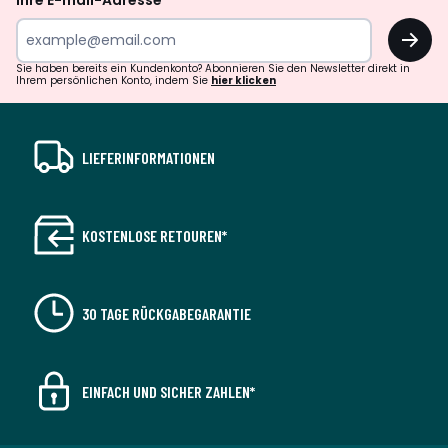
Ihre E-mail-Adresse
OK
Sie haben bereits ein Kundenkonto? Abonnieren Sie den Newsletter direkt in
Ihrem persönlichen Konto, indem Sie
hier klicken
LIEFERINFORMATIONEN
KOSTENLOSE RETOUREN*
30 TAGE RÜCKGABEGARANTIE
EINFACH UND SICHER ZAHLEN*