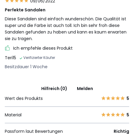
09/06/2022
Perfekte Sandalen
Diese Sandalen sind einfach wunderschön. Die Qualität ist
super und die Farbe ist auch toll. Ich bin sehr froh diese
Sandalen gefunden zu haben und kann es kaum erwarten
sie zu tragen.
Ich empfehle dieses Produkt
Teri15
Verifizierter Käufer
Besitzdauer 1 Woche
Hilfreich (0)
Melden
Wert des Produkts
5
Material
5
Passform laut Bewertungen
Richtig