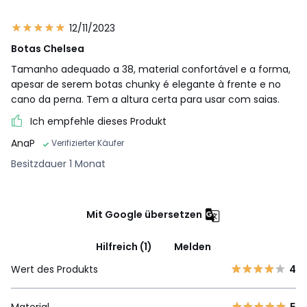
12/11/2023
Botas Chelsea
Tamanho adequado a 38, material confortável e a forma,
apesar de serem botas chunky é elegante à frente e no
cano da perna. Tem a altura certa para usar com saias.
Ich empfehle dieses Produkt
AnaP
Verifizierter Käufer
Besitzdauer 1 Monat
Mit Google übersetzen
Hilfreich (1)
Melden
Wert des Produkts
4
Material
5