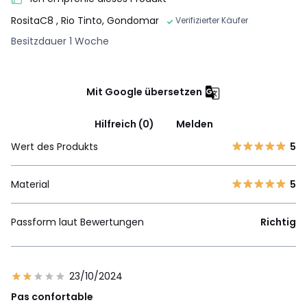
RositaC8
, Rio Tinto, Gondomar
Verifizierter Käufer
Besitzdauer 1 Woche
Mit Google übersetzen
Hilfreich (0)
Melden
Wert des Produkts
5
Material
5
Passform laut Bewertungen
Richtig
23/10/2024
Pas confortable