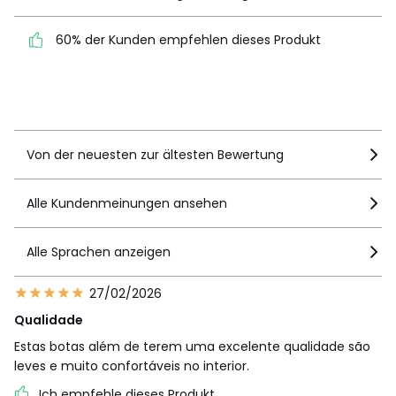
60% der Kunden empfehlen dieses Produkt
60% der Kunden
empfehlen dieses Produkt
Details anzeigen
Von der neuesten zur ältesten Bewertung
Alle Kundenmeinungen ansehen
Alle Sprachen anzeigen
27/02/2026
Qualidade
Estas botas além de terem uma excelente qualidade são
leves e muito confortáveis no interior.
Ich empfehle dieses Produkt