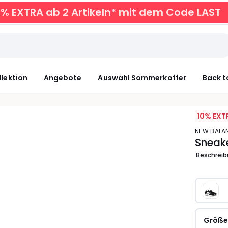
0% EXTRA ab 2 Artikeln* mit dem Code LAST
llektion
Angebote
Auswahl Sommerkoffer
Back t
10% EXT
NEW BALA
Sneak
Beschrei
Größ