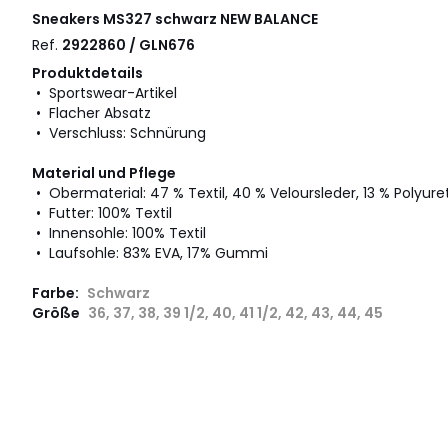
Sneakers MS327 schwarz
NEW BALANCE
Ref.
2922860 / GLN676
Produktdetails
• Sportswear-Artikel
• Flacher Absatz
• Verschluss: Schnürung
Material und Pflege
• Obermaterial: 47 % Textil, 40 % Veloursleder, 13 % Polyur
• Futter: 100% Textil
• Innensohle: 100% Textil
• Laufsohle: 83% EVA, 17% Gummi
Farbe:
Schwarz
Größe
36, 37, 38, 39 1/2, 40, 41 1/2, 42, 43, 44, 45