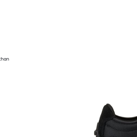
ethan