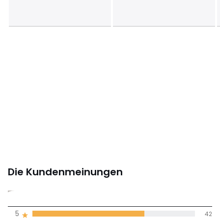
Die Kundenmeinungen
4,5
5
42
(61)