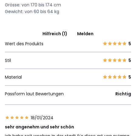
Grösse: von 170 bis 174 cm
Gewicht: von 60 bis 64 kg
Hilfreich (1)
Melden
Wert des Produkts
5
Stil
5
Material
5
Passform laut Bewertungen
Richtig
18/01/2024
sehr angenehm und sehr schön
ich habe seit wochen in der stadt für diese art von pyjama