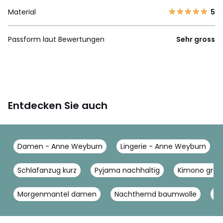
Material
5
Passform laut Bewertungen
Sehr gross
Entdecken Sie auch
Damen - Anne Weyburn
Lingerie - Anne Weyburn
Schlafanzug kurz
Pyjama nachhaltig
Kimono groß
Morgenmantel damen
Nachthemd baumwolle
N