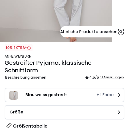
Ähnliche Produkte ansehen
10% EXTRA*
ANNE WEYBURN
Gestreifter Pyjama, klassische
Schnittform
Beschreibung ansehen
4,5
/5
61 Bewertungen
Blau weiss gestreift
+
1
Farbe:
Größe
Größentabelle