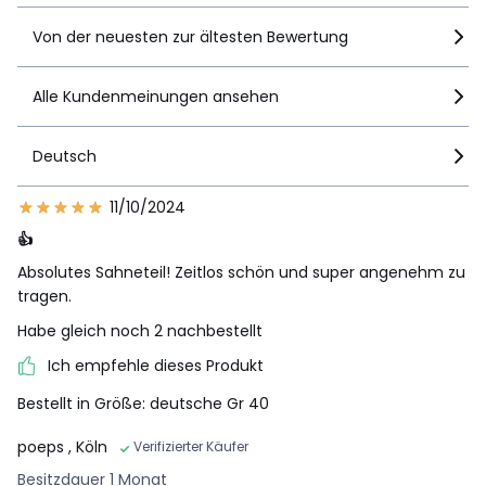
Von der neuesten zur ältesten Bewertung
Alle Kundenmeinungen ansehen
Deutsch
11/10/2024
👍
Absolutes Sahneteil! Zeitlos schön und super angenehm zu
tragen.
Habe gleich noch 2 nachbestellt
Ich empfehle dieses Produkt
Bestellt in Größe: deutsche Gr 40
poeps
, Köln
Verifizierter Käufer
Besitzdauer 1 Monat