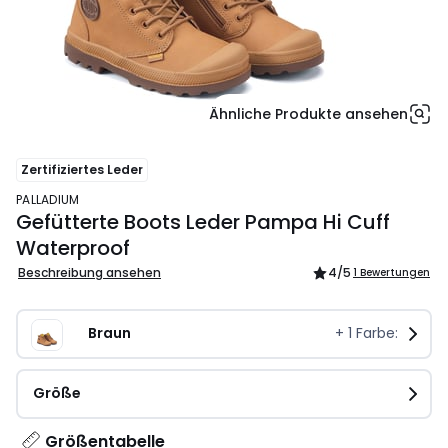
Ähnliche Produkte ansehen
Zertifiziertes Leder
PALLADIUM
Gefütterte Boots Leder Pampa Hi Cuff
Waterproof
Beschreibung ansehen
4
/5
1 Bewertungen
Braun
+
1
Farbe:
Größe
Größentabelle