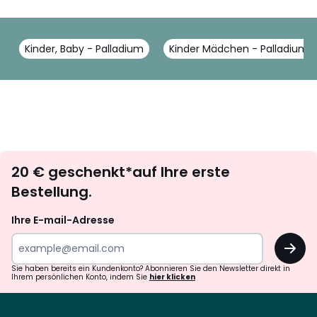
Kinder, Baby - Palladium
Kinder Mädchen - Palladium
Newsletter
20 € geschenkt*auf Ihre erste
abonnieren
Bestellung.
Ihre E-mail-Adresse
OK
Sie haben bereits ein Kundenkonto? Abonnieren Sie den Newsletter direkt in
Ihrem persönlichen Konto, indem Sie
hier klicken