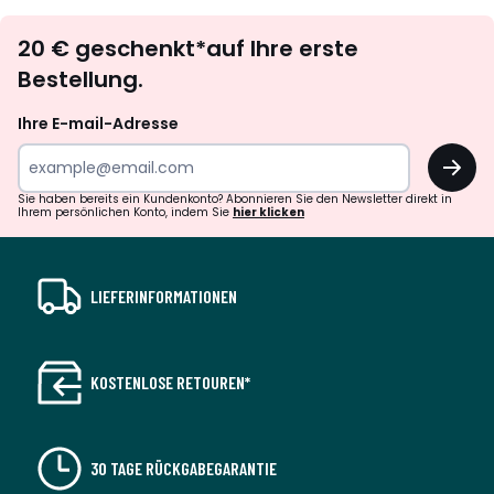
Newsletter
20 € geschenkt*auf Ihre erste
abonnieren
Bestellung.
Ihre E-mail-Adresse
OK
Sie haben bereits ein Kundenkonto? Abonnieren Sie den Newsletter direkt in
Ihrem persönlichen Konto, indem Sie
hier klicken
LIEFERINFORMATIONEN
KOSTENLOSE RETOUREN*
30 TAGE RÜCKGABEGARANTIE