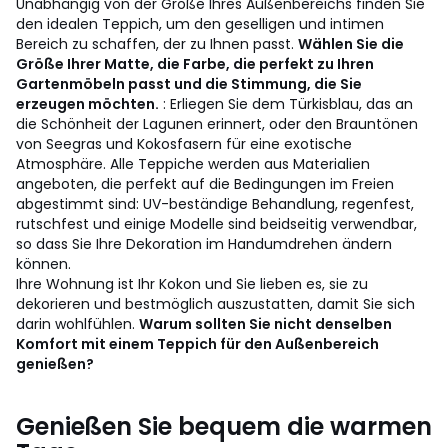
Unabhängig von der Größe Ihres Außenbereichs finden Sie
den idealen Teppich, um den geselligen und intimen
Bereich zu schaffen, der zu Ihnen passt.
Wählen Sie die
Größe Ihrer Matte, die Farbe, die perfekt zu Ihren
Gartenmöbeln passt und die Stimmung, die Sie
erzeugen möchten.
: Erliegen Sie dem Türkisblau, das an
die Schönheit der Lagunen erinnert, oder den Brauntönen
von Seegras und Kokosfasern für eine exotische
Atmosphäre. Alle Teppiche werden aus Materialien
angeboten, die perfekt auf die Bedingungen im Freien
abgestimmt sind: UV-beständige Behandlung, regenfest,
rutschfest und einige Modelle sind beidseitig verwendbar,
so dass Sie Ihre Dekoration im Handumdrehen ändern
können.
Ihre Wohnung ist Ihr Kokon und Sie lieben es, sie zu
dekorieren und bestmöglich auszustatten, damit Sie sich
darin wohlfühlen.
Warum sollten Sie nicht denselben
Komfort mit einem Teppich für den Außenbereich
genießen?
Genießen Sie bequem die warmen