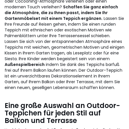
oder Cocooning-Atmosphäre verleihen oder einen
modernen Touch verleihen?
Schaffen Sie ganz einfach
die Atmosphäre, die zu Ihnen passt, indem Sie Ihr
Gartenmöbelset mit einem Teppich ergänzen.
Lassen Sie
Ihre Freunde auf Reisen gehen, indem Sie einen runden
Teppich mit ethnischen oder exotischen Motiven wie
Palmenblättern unter Ihre Terrassensessel schieben.
Lassen Sie sich von der entspannenden Atmosphäre eines
Teppichs mit weichen, geometrischen Motiven und einigen
Kissen in Ihrem Garten tragen, als Leseplatz oder für eine
Siesta. Ihre Kinder werden begeistert sein von einem
Außenspielbereich
indem Sie dank des Teppichs barfuß
frei auf Ihrem Balkon laufen können. Der Outdoor-Teppich
ist ein unverzichtbares Dekorationselement in Ihrem
Garten, auf Ihrem Balkon oder Ihrer Terrasse, mit dem Sie
einen neuen, geselligen Lebensraum schaffen können.
Eine große Auswahl an Outdoor-
Teppichen für jeden Stil auf
Balkon und Terrasse