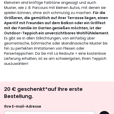
Kleinsten sind kräftige Farbtöne angesagt und auch
Muster, wie z. B. Parcours mit kleinen Autos, mit denen sie
spielen können, ohne sich schmutzig zu machen.
Für die
Größeren, die gemütlich auf ihrer Terrasse liegen, einen
Aperitif mit Freunden auf dem Balkon oder ein Grillfest
mit der Familie im Garten genießen möchten, ist der
Outdoor-Teppich ein unverzichtbares Wohlfühlelement.
Es gibt sie in allen Stilrichtungen, von einfarbig über
geometrische, böhmische oder skandinavische Muster bis
hin zu perfekten Imitationen von Fliesen oder
Perserteppichen. Da Sie mit La Redoute + eine kostenlose
Lieferung erhalten, ist es am schwierigsten, Ihren Teppich
auszuwählen!
Newsletter
20 € geschenkt*auf Ihre erste
abonnieren
Bestellung.
Ihre E-mail-Adresse
OK