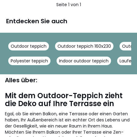
Seite 1 von 1
Entdecken Sie auch
Outdoor teppich
Outdoor teppich 160x230
Outdoo
Polyester teppich
Indoor outdoor teppich
Laufer b
Alles über:
Mit dem Outdoor-Teppich zieht
die Deko auf Ihre Terrasse ein
Egal, ob Sie einen Balkon, eine Terrasse oder einen Garten
haben, Ihr Außenbereich ist ein echter Ort des Lebens und
der Geselligkeit, wie ein neuer Raum in Ihrem Haus.
Möchten Sie Ihrem Balkon oder Ihrer Terrasse eine Zen-