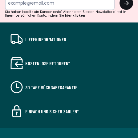
Sie haben bereits ein Kundenkonto? Abonnieren Sie den Newsletter direkt in
Ihrem persönlichen Konto, indem Sie
hier klicken
LIEFERINFORMATIONEN
KOSTENLOSE RETOUREN*
30 TAGE RÜCKGABEGARANTIE
EINFACH UND SICHER ZAHLEN*