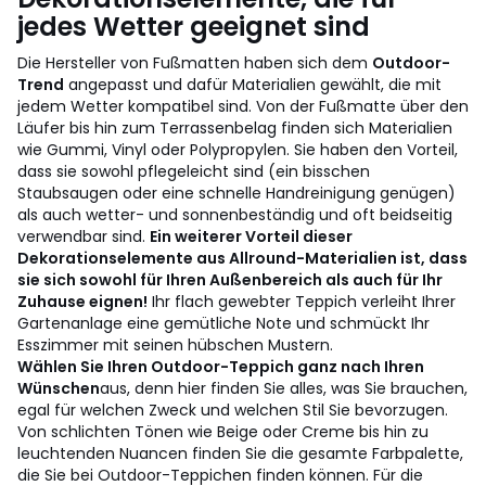
jedes Wetter geeignet sind
Die Hersteller von Fußmatten haben sich dem
Outdoor-
Trend
angepasst und dafür Materialien gewählt, die mit
jedem Wetter kompatibel sind. Von der Fußmatte über den
Läufer bis hin zum Terrassenbelag finden sich Materialien
wie Gummi, Vinyl oder Polypropylen. Sie haben den Vorteil,
dass sie sowohl pflegeleicht sind (ein bisschen
Staubsaugen oder eine schnelle Handreinigung genügen)
als auch wetter- und sonnenbeständig und oft beidseitig
verwendbar sind.
Ein weiterer Vorteil dieser
Dekorationselemente aus Allround-Materialien ist, dass
sie sich sowohl für Ihren Außenbereich als auch für Ihr
Zuhause eignen!
Ihr flach gewebter Teppich verleiht Ihrer
Gartenanlage eine gemütliche Note und schmückt Ihr
Esszimmer mit seinen hübschen Mustern.
Wählen Sie Ihren Outdoor-Teppich ganz nach Ihren
Wünschen
aus, denn hier finden Sie alles, was Sie brauchen,
egal für welchen Zweck und welchen Stil Sie bevorzugen.
Von schlichten Tönen wie Beige oder Creme bis hin zu
leuchtenden Nuancen finden Sie die gesamte Farbpalette,
die Sie bei Outdoor-Teppichen finden können. Für die