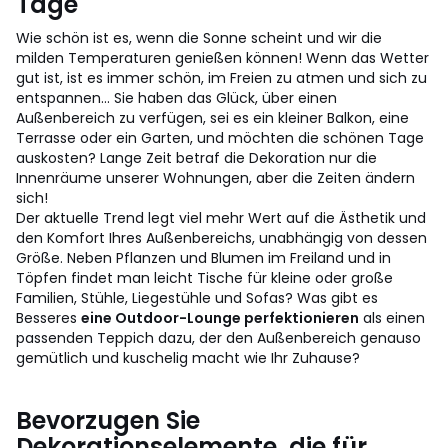
Tage
Wie schön ist es, wenn die Sonne scheint und wir die
milden Temperaturen genießen können! Wenn das Wetter
gut ist, ist es immer schön, im Freien zu atmen und sich zu
entspannen... Sie haben das Glück, über einen
Außenbereich zu verfügen, sei es ein kleiner Balkon, eine
Terrasse oder ein Garten, und möchten die schönen Tage
auskosten? Lange Zeit betraf die Dekoration nur die
Innenräume unserer Wohnungen, aber die Zeiten ändern
sich!
Der aktuelle Trend legt viel mehr Wert auf die Ästhetik und
den Komfort Ihres Außenbereichs, unabhängig von dessen
Größe. Neben Pflanzen und Blumen im Freiland und in
Töpfen findet man leicht Tische für kleine oder große
Familien, Stühle, Liegestühle und Sofas? Was gibt es
Besseres
eine Outdoor-Lounge perfektionieren
als einen
passenden Teppich dazu, der den Außenbereich genauso
gemütlich und kuschelig macht wie Ihr Zuhause?
Bevorzugen Sie
Dekorationselemente, die für