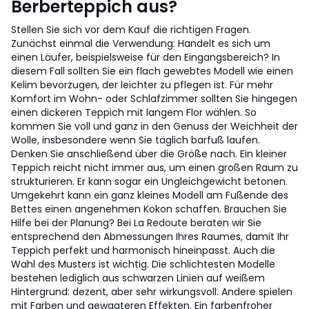
Berberteppich aus?
Stellen Sie sich vor dem Kauf die richtigen Fragen.
Zunächst einmal die Verwendung: Handelt es sich um
einen Läufer, beispielsweise für den Eingangsbereich? In
diesem Fall sollten Sie ein flach gewebtes Modell wie einen
Kelim bevorzugen, der leichter zu pflegen ist. Für mehr
Komfort im Wohn- oder Schlafzimmer sollten Sie hingegen
einen dickeren Teppich mit langem Flor wählen. So
kommen Sie voll und ganz in den Genuss der Weichheit der
Wolle, insbesondere wenn Sie täglich barfuß laufen.
Denken Sie anschließend über die Größe nach. Ein kleiner
Teppich reicht nicht immer aus, um einen großen Raum zu
strukturieren. Er kann sogar ein Ungleichgewicht betonen.
Umgekehrt kann ein ganz kleines Modell am Fußende des
Bettes einen angenehmen Kokon schaffen. Brauchen Sie
Hilfe bei der Planung? Bei La Redoute beraten wir Sie
entsprechend den Abmessungen Ihres Raumes, damit Ihr
Teppich perfekt und harmonisch hineinpasst. Auch die
Wahl des Musters ist wichtig. Die schlichtesten Modelle
bestehen lediglich aus schwarzen Linien auf weißem
Hintergrund: dezent, aber sehr wirkungsvoll. Andere spielen
mit Farben und gewagteren Effekten. Ein farbenfroher