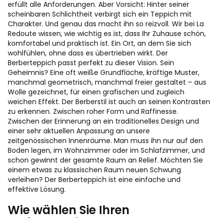
erfüllt alle Anforderungen. Aber Vorsicht: Hinter seiner
scheinbaren Schlichtheit verbirgt sich ein Teppich mit
Charakter. Und genau das macht ihn so reizvoll. Wir bei La
Redoute wissen, wie wichtig es ist, dass Ihr Zuhause schön,
komfortabel und praktisch ist. Ein Ort, an dem Sie sich
wohlfühlen, ohne dass es übertrieben wirkt. Der
Berberteppich passt perfekt zu dieser Vision. Sein
Geheimnis? Eine oft weiße Grundfläche, kräftige Muster,
manchmal geometrisch, manchmal freier gestaltet – aus
Wolle gezeichnet, für einen grafischen und zugleich
weichen Effekt. Der Berberstil ist auch an seinen Kontrasten
zu erkennen. Zwischen roher Form und Raffinesse.
Zwischen der Erinnerung an ein traditionelles Design und
einer sehr aktuellen Anpassung an unsere
zeitgenössischen Innenräume. Man muss ihn nur auf den
Boden legen, im Wohnzimmer oder im Schlafzimmer, und
schon gewinnt der gesamte Raum an Relief. Möchten Sie
einem etwas zu klassischen Raum neuen Schwung
verleihen? Der Berberteppich ist eine einfache und
effektive Lösung.
Wie wählen Sie Ihren