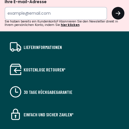
Ihre E-mail-Adresse
OK
Sie haben bereits ein Kundenkonto? Abonnieren Sie den Newsletter direkt in
Ihrem persönlichen Konto, indem Sie
hier klicken
LIEFERINFORMATIONEN
KOSTENLOSE RETOUREN*
30 TAGE RÜCKGABEGARANTIE
EINFACH UND SICHER ZAHLEN*