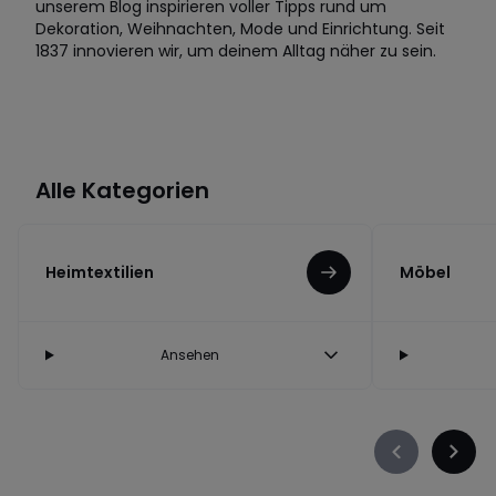
unserem Blog inspirieren voller Tipps rund um
Dekoration, Weihnachten, Mode und Einrichtung. Seit
1837 innovieren wir, um deinem Alltag näher zu sein.
Alle Kategorien
Heimtextilien
Möbel
Ansehen
Précédent
Suiva
-
-