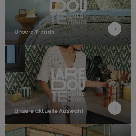
Unsere Trends
Unsere
aktuelle
Auswahl
Unsere aktuelle Auswahl
Unsere
Inspirationen