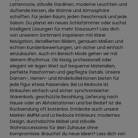
Lattenroste, stilvolle Gardinen, moderne Leuchten und
duftende Kerzen, die Wärme und Atmosphäre
schaffen. Für jeden Raum, jeden Geschmack und jede
Saison. Du planst ein neues Schlafzimmer oder suchst
Intelligent Lösungen für mehr Stauraum? Lass dich
von unserem Sortiment inspirieren mit klarer
Navigation, detaillierten Bildern, genauen Maßen und
echten Kundenbewertungen, um sicher und einfach
einzukaufen. Auch im Bereich Mode gehen wir mit
deinem Rhythmus. Ob lässig, professionell oder
elegant wir legen Wert auf bequeme Materialien,
perfekte Passformen und gepflegte Details. Unsere
Damen-, Herren- und Kinderkollektionen bieten für
jede Figur etwas Passendes. Bei La Redoute ist
Einkaufen einfach und sicher: synchronisierter
Warenkorb, geschützte Bezahlung, Lieferung nach
Hause oder an Abholstationen und bei Bedarf ist die
Rücksendung oft kostenlos. Entdecke auch unsere
Marken AMPM und La Redoute Intérieurs: modernes
Design, durchdachte Möbel und stilvolle
Wohnaccessoires für dein Zuhause ohne
Kompromisse. Brauchst du neue Ideen? Lass dich von