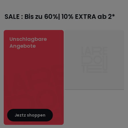
SALE : Bis zu 60%| 10% EXTRA ab 2*
Unschlagbare
Angebote
Jeztz shoppen