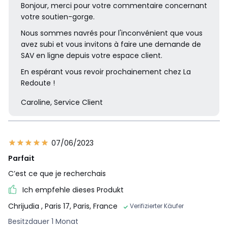
Bonjour, merci pour votre commentaire concernant
votre soutien-gorge.
Nous sommes navrés pour l'inconvénient que vous
avez subi et vous invitons à faire une demande de
SAV en ligne depuis votre espace client.
En espérant vous revoir prochainement chez La
Redoute !
Caroline, Service Client
07/06/2023
Parfait
C’est ce que je recherchais
Ich empfehle dieses Produkt
Chrijudia
, Paris 17, Paris, France
Verifizierter Käufer
Besitzdauer 1 Monat