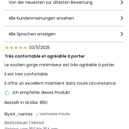
Von der neuesten zur ältesten Bewertung
Alle Kundenmeinungen ansehen
Alle Sprachen anzeigen
03/11/2025
Très confortable et agréable à porter
Le soutien gorge minimiseur est très agréable à porter.
Il est tres confortable.
Il offre un excellent maintient dans toute circonstance.
Ich empfehle dieses Produkt
Bestellt in Größe: 85D
lily44
, nantes
Verifizierter Käufer
Besitzdauer 1 Monat
Grösse: von 160 bis 164 cm