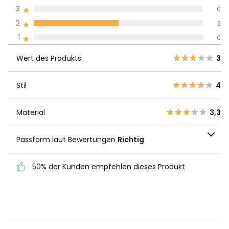
allen Sprachen
3
0
2
2
Meinungen 100% zertifiziert,
1
0
Unsere Engagement
Wert des
5
2
3
Produkts
Wert des Produkts
3
4
0
3
0
Stil
4
Stil
4
2
2
1
0
Material
3,3
Material
3,3
Passform laut
Passform laut Bewertungen
Richtig
Bewertungen
Richtig
50% der Kunden empfehlen dieses Produkt
50% der Kunden
empfehlen dieses Produkt
Details anzeigen