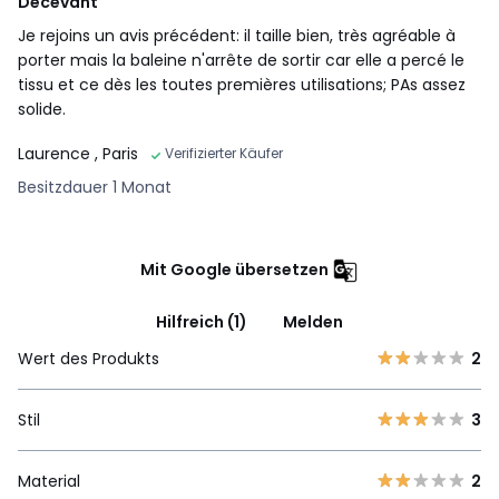
Décevant
Je rejoins un avis précédent: il taille bien, très agréable à
porter mais la baleine n'arrête de sortir car elle a percé le
tissu et ce dès les toutes premières utilisations; PAs assez
solide.
Laurence
, Paris
Verifizierter Käufer
Besitzdauer 1 Monat
Mit Google übersetzen
Hilfreich (1)
Melden
Wert des Produkts
2
Stil
3
Material
2