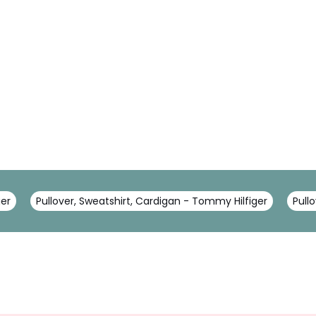
ger
Pullover, Sweatshirt, Cardigan - Tommy Hilfiger
Pull