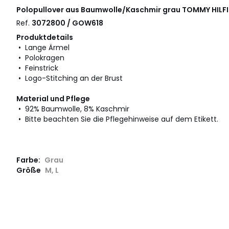
Polopullover aus Baumwolle/Kaschmir grau
TOMMY HILF
Ref.
3072800 / GOW618
Produktdetails
• Lange Ärmel
• Polokragen
• Feinstrick
• Logo-Stitching an der Brust
Material und Pflege
• 92% Baumwolle, 8% Kaschmir
• Bitte beachten Sie die Pflegehinweise auf dem Etikett.
Farbe:
Grau
Größe
M, L