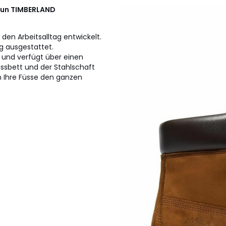
aun
TIMBERLAND
den Arbeitsalltag entwickelt.
g ausgestattet.
und verfügt über einen
ssbett und der Stahlschaft
h Ihre Füsse den ganzen