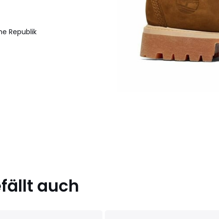
he Republik
ällt auch