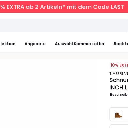
0% EXTRA ab 2 Artikeln* mit dem Code LAST
llektion
Angebote
Auswahl Sommerkoffer
Back t
10% EXT
TIMBERLA
Schnür
INCH 
Beschrei