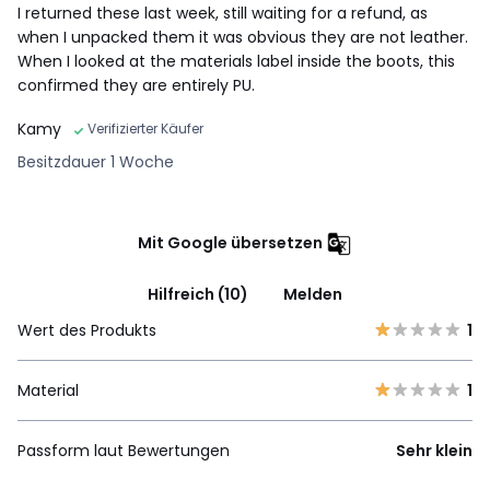
I returned these last week, still waiting for a refund, as
when I unpacked them it was obvious they are not leather.
When I looked at the materials label inside the boots, this
confirmed they are entirely PU.
Kamy
Verifizierter Käufer
Besitzdauer 1 Woche
Mit Google übersetzen
Hilfreich (10)
Melden
Wert des Produkts
1
Material
1
Passform laut Bewertungen
Sehr klein