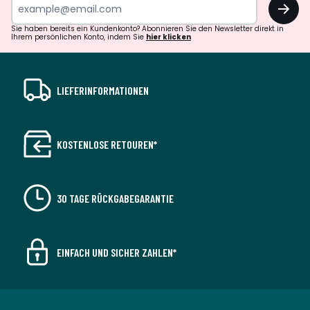
OK
Sie haben bereits ein Kundenkonto? Abonnieren Sie den Newsletter direkt in
Ihrem persönlichen Konto, indem Sie
hier klicken
LIEFERINFORMATIONEN
KOSTENLOSE RETOUREN*
30 TAGE RÜCKGABEGARANTIE
EINFACH UND SICHER ZAHLEN*