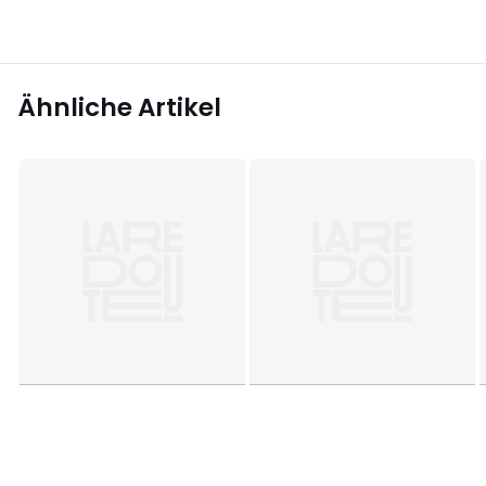
Ähnliche Artikel