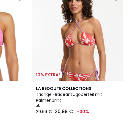
10% EXTRA*
LA REDOUTE COLLECTIONS
Triangel-Badeanzugoberteil mit
Palmenprint
ab
20,99 €
29,99 €
-30%