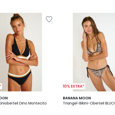
*
10% EXTRA*
MOON
BANANA MOON
kinioberteil Dino Montecito
Triangel-Bikini-Oberteil BLUC