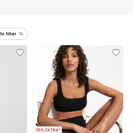
ehr filter
10% EXTRA*