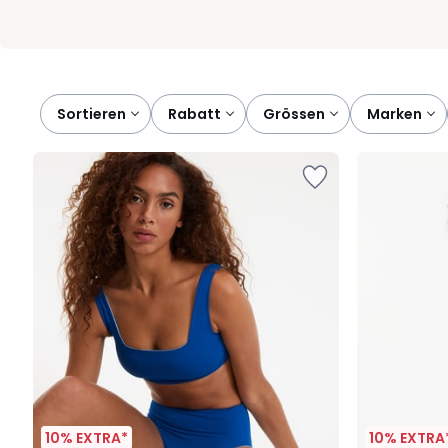
Sortieren
rabatt
grössen
marken
10% EXTRA*
10% EXTRA