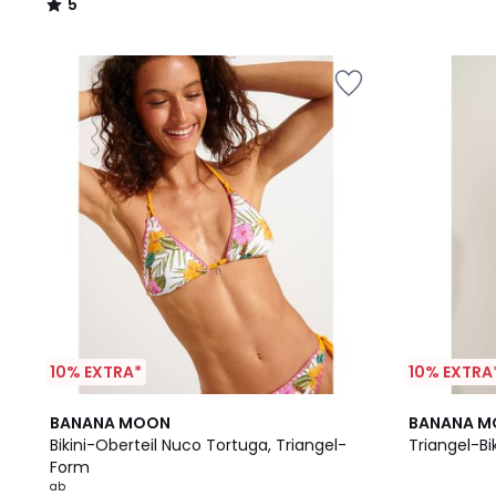
5
/
5
10% EXTRA*
10% EXTRA
BANANA MOON
BANANA 
Bikini-Oberteil Nuco Tortuga, Triangel-
Triangel-Bi
Form
ab