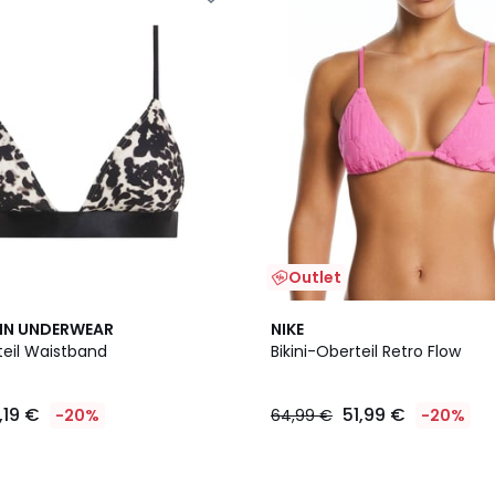
Outlet
EIN UNDERWEAR
NIKE
teil Waistband
Bikini-Oberteil Retro Flow
,19 €
51,99 €
-20%
64,99 €
-20%