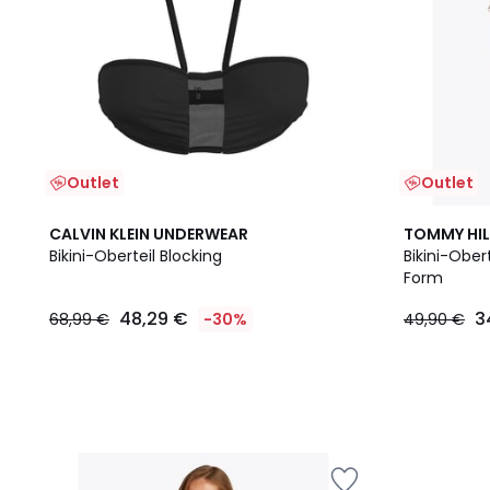
Outlet
Outlet
CALVIN KLEIN UNDERWEAR
TOMMY HIL
Bikini-Oberteil Blocking
Bikini-Obert
Form
48,29 €
3
68,99 €
-30%
49,90 €