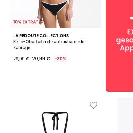
10% EXTRA*
LA REDOUTE COLLECTIONS
Bikini-Oberteil mit kontrastierender
Schräge
20,99 €
29,99 €
-30%