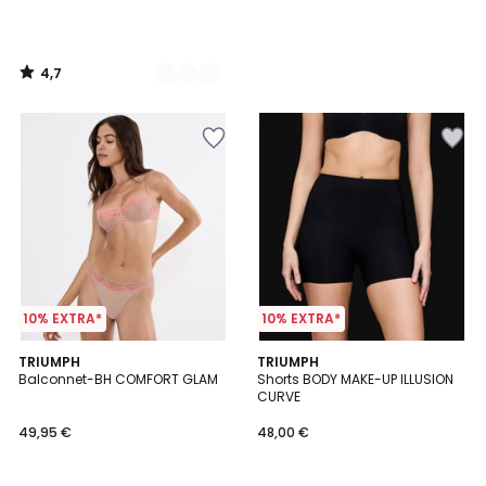
4,7
/
5
10% EXTRA*
10% EXTRA*
TRIUMPH
TRIUMPH
Balconnet-BH COMFORT GLAM
Shorts BODY MAKE-UP ILLUSION
CURVE
49,95 €
48,00 €