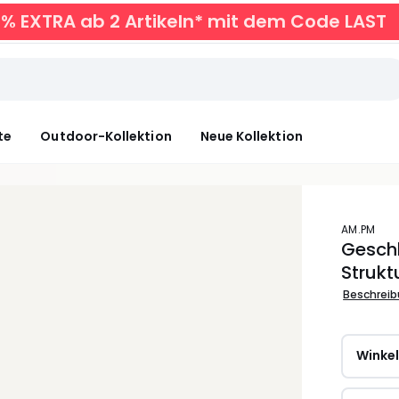
0% EXTRA ab 2 Artikeln* mit dem Code LAST
te
Outdoor-Kollektion
Neue Kollektion
AM.PM
Geschl
Struk
Beschrei
Winke