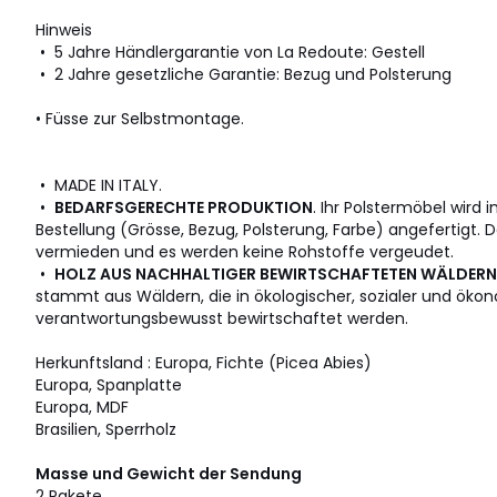
Hinweis
• 5 Jahre Händlergarantie von La Redoute: Gestell
• 2 Jahre gesetzliche Garantie: Bezug und Polsterung
• Füsse zur Selbstmontage.
• MADE IN ITALY.
•
BEDARFSGERECHTE PRODUKTION
. Ihr Polstermöbel wird 
Bestellung (Grösse, Bezug, Polsterung, Farbe) angefertigt. 
vermieden und es werden keine Rohstoffe vergeudet.
•
HOLZ AUS NACHHALTIGER BEWIRTSCHAFTETEN WÄLDERN
stammt aus Wäldern, die in ökologischer, sozialer und öko
verantwortungsbewusst bewirtschaftet werden.
Herkunftsland : Europa, Fichte (Picea Abies)
Europa, Spanplatte
Europa, MDF
Brasilien, Sperrholz
Masse und Gewicht der Sendung
2 Pakete