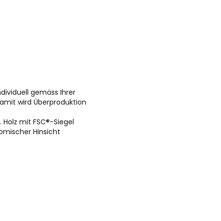
individuell gemäss Ihrer
Damit wird Überproduktion
. Holz mit FSC®-Siegel
nomischer Hinsicht