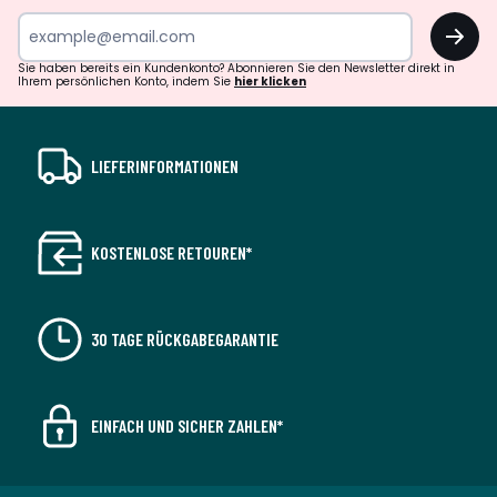
OK
Sie haben bereits ein Kundenkonto? Abonnieren Sie den Newsletter direkt in
Ihrem persönlichen Konto, indem Sie
hier klicken
LIEFERINFORMATIONEN
KOSTENLOSE RETOUREN*
30 TAGE RÜCKGABEGARANTIE
EINFACH UND SICHER ZAHLEN*