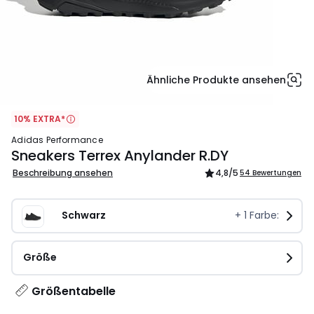
Ähnliche Produkte ansehen
10% EXTRA*
adidas Performance
Sneakers Terrex Anylander R.DY
Beschreibung ansehen
4,8
/5
54 Bewertungen
Schwarz
+
1
Farbe:
Größe
Größentabelle