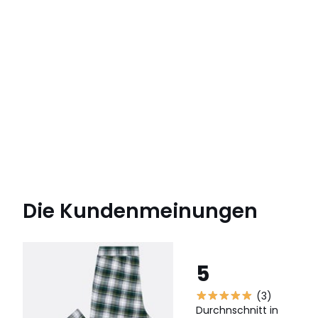
Die Kundenmeinungen
5
(3)
Durchnschnitt in