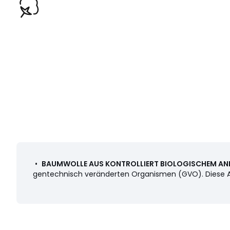
•
BAUMWOLLE AUS KONTROLLIERT BIOLOGISCHEM AN
gentechnisch veränderten Organismen (GVO). Diese Art d