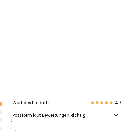
Wert des Produkts
4,7
3
0
Passform laut Bewertungen
Richtig
0
0