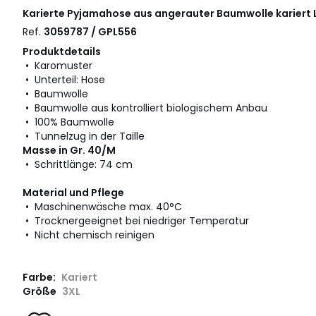
Karierte Pyjamahose aus angerauter Baumwolle kariert
Ref.
3059787 / GPL556
Produktdetails
• Karomuster
• Unterteil: Hose
• Baumwolle
• Baumwolle aus kontrolliert biologischem Anbau
• 100% Baumwolle
• Tunnelzug in der Taille
Masse in Gr. 40/M
• Schrittlänge: 74 cm
Material und Pflege
• Maschinenwäsche max. 40°C
• Trocknergeeignet bei niedriger Temperatur
• Nicht chemisch reinigen
Farbe:
Kariert
Größe
3XL