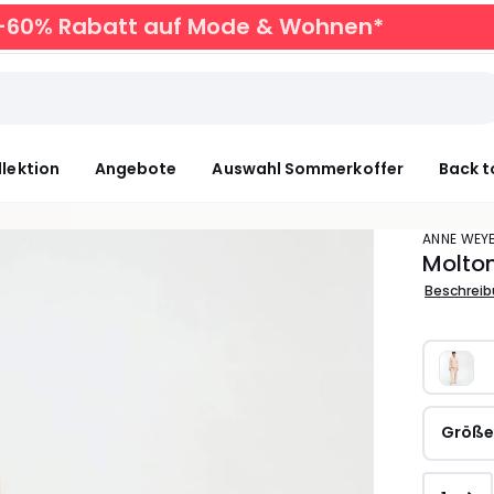
zu -60% Rabatt auf Mode & Wohnen*
llektion
Angebote
Auswahl Sommerkoffer
Back t
ANNE WE
Molto
Beschrei
Größ