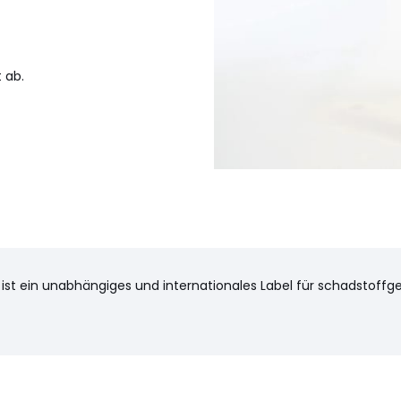
 ab.
st ein unabhängiges und internationales Label für schadstoffgeprü