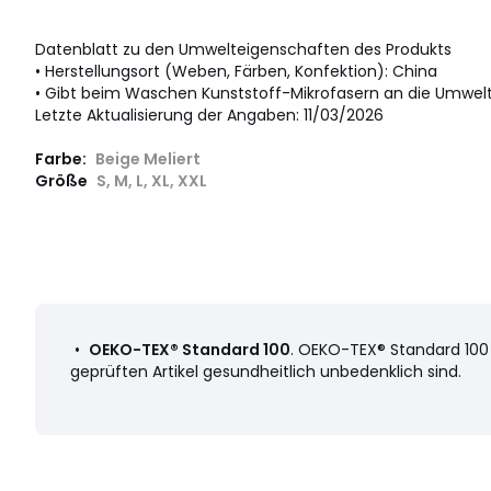
Datenblatt zu den Umwelteigenschaften des Produkts
• Herstellungsort (Weben, Färben, Konfektion): China
• Gibt beim Waschen Kunststoff-Mikrofasern an die Umwelt
Letzte Aktualisierung der Angaben: 11/03/2026
Farbe:
Beige Meliert
Größe
S, M, L, XL, XXL
•
OEKO-TEX® Standard 100
. OEKO-TEX® Standard 100 i
geprüften Artikel gesundheitlich unbedenklich sind.