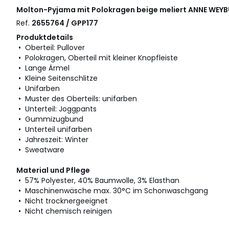
Molton-Pyjama mit Polokragen beige meliert
ANNE WEY
Ref.
2655764 / GPP177
Produktdetails
• Oberteil: Pullover
• Polokragen, Oberteil mit kleiner Knopfleiste
• Lange Ärmel
• Kleine Seitenschlitze
• Unifarben
• Muster des Oberteils: unifarben
• Unterteil: Joggpants
• Gummizugbund
• Unterteil unifarben
• Jahreszeit: Winter
• Sweatware
Material und Pflege
• 57% Polyester, 40% Baumwolle, 3% Elasthan
• Maschinenwäsche max. 30°C im Schonwaschgang
• Nicht trocknergeeignet
• Nicht chemisch reinigen