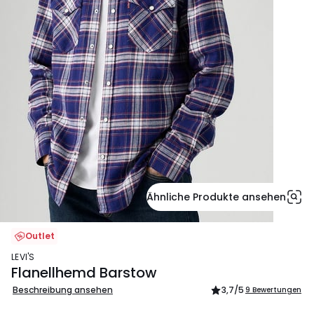
Ähnliche Produkte ansehen
Outlet
LEVI'S
Flanellhemd Barstow
Beschreibung ansehen
3,7
/5
9 Bewertungen