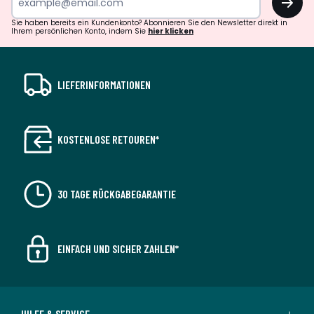
Sie haben bereits ein Kundenkonto? Abonnieren Sie den Newsletter direkt in
Ihrem persönlichen Konto, indem Sie
hier klicken
LIEFERINFORMATIONEN
KOSTENLOSE RETOUREN*
30 TAGE RÜCKGABEGARANTIE
EINFACH UND SICHER ZAHLEN*
HILFE & SERVICE