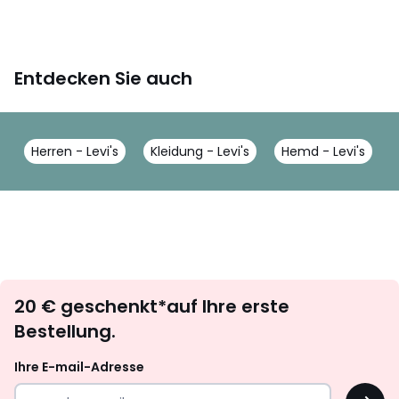
Entdecken Sie auch
Herren - Levi's
Kleidung - Levi's
Hemd - Levi's
Newsletter
20 € geschenkt*auf Ihre erste
abonnieren
Bestellung.
Ihre E-mail-Adresse
OK