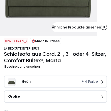
Ähnliche Produkte ansehen
10% EXTRA*
Made in France
LA REDOUTE INTERIEURS
Schlafsofa aus Cord, 2-, 3- oder 4-Sitzer,
Comfort Bultex®, Marta
Beschreibung ansehen
Grün
+
4
Farbe:
Größe
ab