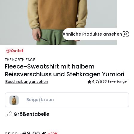
Ähnliche Produkte ansehen
Outlet
THE NORTH FACE
Fleece-Sweatshirt mit halbem
Reissverschluss und Stehkragen Yumiori
Beschreibung ansehen
4,7
/5
63 Bewertungen
Beige/braun
Größentabelle
68,00
-20%