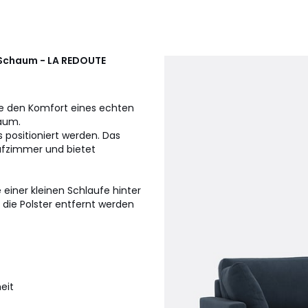
-Schaum - LA REDOUTE
ie den Komfort eines echten
aum.
 positioniert werden. Das
lafzimmer und bietet
 einer kleinen Schlaufe hinter
ie Polster entfernt werden
eit