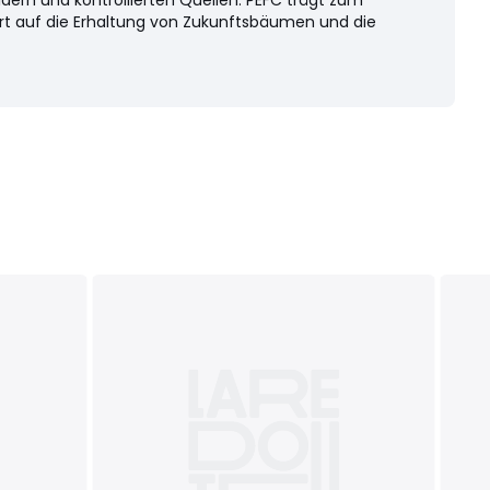
dern und kontrollierten Quellen. PEFC trägt zum
rt auf die Erhaltung von Zukunftsbäumen und die