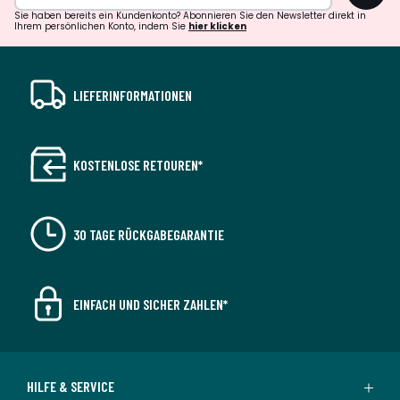
Sie haben bereits ein Kundenkonto? Abonnieren Sie den Newsletter direkt in
Ihrem persönlichen Konto, indem Sie
hier klicken
LIEFERINFORMATIONEN
KOSTENLOSE RETOUREN*
30 TAGE RÜCKGABEGARANTIE
EINFACH UND SICHER ZAHLEN*
HILFE & SERVICE