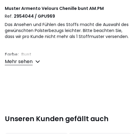
Muster Armento Velours Chenille bunt
AM.PM
Ref.
2954044 / GPU969
Das Ansehen und Fühlen des Stoffs macht die Auswahl des
gewünschten Polsterbezugs leichter. Bitte beachten Sie,
dass wir pro Kunde nicht mehr als 1 Stoffmuster versenden.
Farbe:
Bunt
Größe
Einheitsgrösse
Mehr sehen
Unseren Kunden gefällt auch