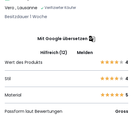
Vero
, Lausanne
Verifizierter Käufer
Besitzdauer 1 Woche
Mit Google übersetzen
Hilfreich (12)
Melden
Wert des Produkts
4
Stil
4
Material
5
Passform laut Bewertungen
Gross