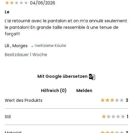
04/06/2026
Le
L’ai retourné avec le pantalon et on m’a annulé seulement
le pantalon! En grande taille ressemble à une tenue de
força!!!
Lili
, Morges
Verifizierter Käufer
Besitzdauer 1 Woche
Mit Google übersetzen
Hilfreich (0)
Melden
Wert des Produkts
3
Stil
1
Material
3