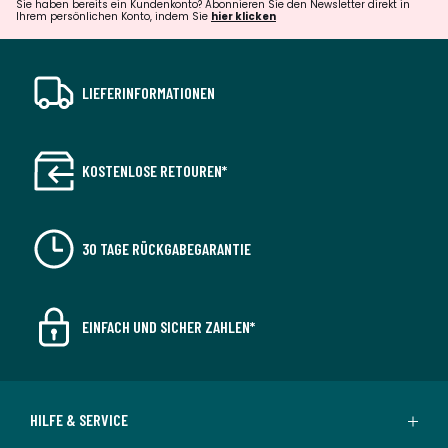
Sie haben bereits ein Kundenkonto? Abonnieren Sie den Newsletter direkt in
Ihrem persönlichen Konto, indem Sie
hier klicken
LIEFERINFORMATIONEN
KOSTENLOSE RETOUREN*
30 TAGE RÜCKGABEGARANTIE
EINFACH UND SICHER ZAHLEN*
HILFE & SERVICE