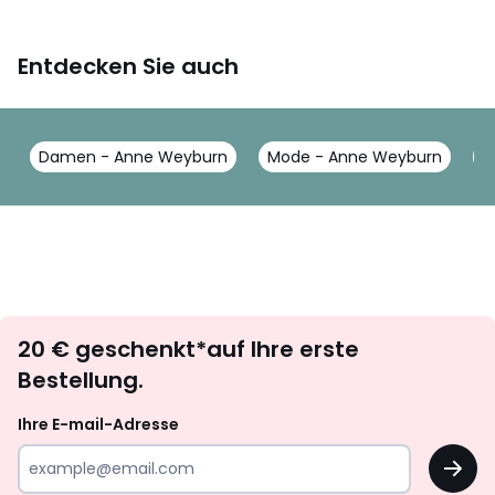
Entdecken Sie auch
Damen - Anne Weyburn
Mode - Anne Weyburn
H
Newsletter
20 € geschenkt*auf Ihre erste
abonnieren
Bestellung.
Ihre E-mail-Adresse
OK