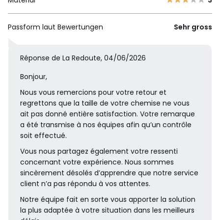
Passform laut Bewertungen
Sehr gross
Réponse de La Redoute, 04/06/2026
Bonjour,
Nous vous remercions pour votre retour et
regrettons que la taille de votre chemise ne vous
ait pas donné entière satisfaction. Votre remarque
a été transmise à nos équipes afin qu’un contrôle
soit effectué.
Vous nous partagez également votre ressenti
concernant votre expérience. Nous sommes
sincèrement désolés d’apprendre que notre service
client n’a pas répondu à vos attentes.
Notre équipe fait en sorte vous apporter la solution
la plus adaptée à votre situation dans les meilleurs