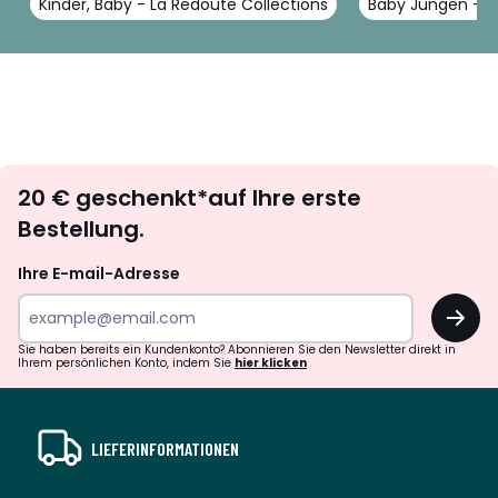
Kinder, Baby - La Redoute Collections
Baby Jungen - L
Newsletter
20 € geschenkt*auf Ihre erste
abonnieren
Bestellung.
Ihre E-mail-Adresse
OK
Sie haben bereits ein Kundenkonto? Abonnieren Sie den Newsletter direkt in
Ihrem persönlichen Konto, indem Sie
hier klicken
LIEFERINFORMATIONEN