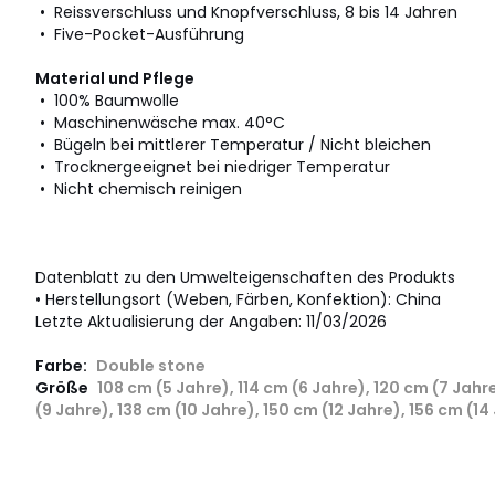
• Reissverschluss und Knopfverschluss, 8 bis 14 Jahren
• Five-Pocket-Ausführung
Material und Pflege
• 100% Baumwolle
• Maschinenwäsche max. 40°C
• Bügeln bei mittlerer Temperatur / Nicht bleichen
• Trocknergeeignet bei niedriger Temperatur
• Nicht chemisch reinigen
Datenblatt zu den Umwelteigenschaften des Produkts
• Herstellungsort (Weben, Färben, Konfektion): China
Letzte Aktualisierung der Angaben: 11/03/2026
Farbe:
Double stone
Größe
108 cm (5 Jahre), 114 cm (6 Jahre), 120 cm (7 Jahr
(9 Jahre), 138 cm (10 Jahre), 150 cm (12 Jahre), 156 cm (14