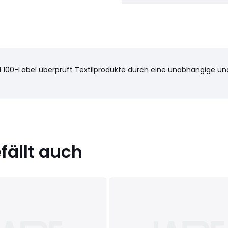
100-Label überprüft Textilprodukte durch eine unabhängige und i
ällt auch