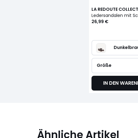
LA REDOUTE COLLEC
Ledersandalen mit Sc
26,99 €
Dunkelbra
Größe
IN DEN WARE
Ähnliche Artikel