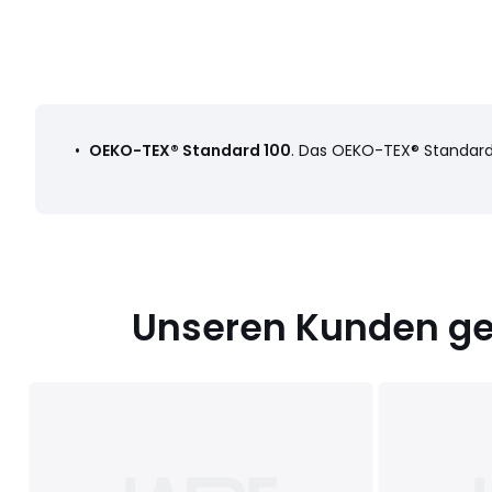
•
OEKO-TEX® Standard 100
. Das OEKO-TEX® Standard 
Unseren Kunden gef