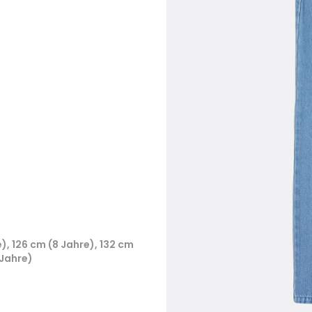
e), 126 cm (8 Jahre), 132 cm
 Jahre)