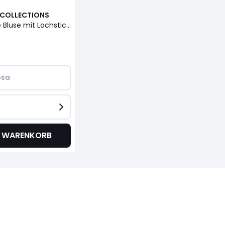
 COLLECTIONS
Kurzärmelige Bluse mit Lochstickerei
osa
N WARENKORB