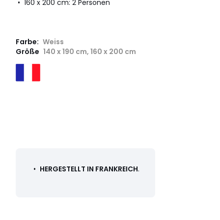
• 160 x 200 cm: 2 Personen
Farbe:
Weiss
Größe
140 x 190 cm, 160 x 200 cm
•
HERGESTELLT IN FRANKREICH
.