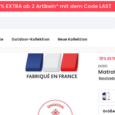
0% EXTRA ab 2 Artikeln* mit dem Code LAST
te
Outdoor-Kollektion
Neue Kollektion
10% EXT
DODO
Matrat
Beschrei
Größ