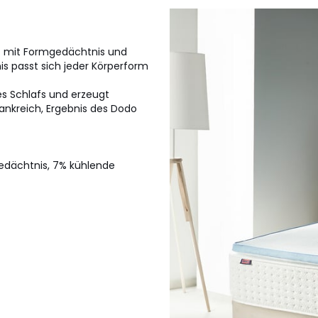
f mit Formgedächtnis und
s passt sich jeder Körperform
es Schlafs und erzeugt
rankreich, Ergebnis des Dodo
edächtnis, 7% kühlende