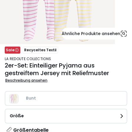
Ähnliche Produkte ansehen
Sale
Recyceltes Textil
LA REDOUTE COLLECTIONS
2er-Set: Einteiliger Pyjama aus
gestreiftem Jersey mit Reliefmuster
Beschreibung ansehen
Bunt
Größe
Größentabelle