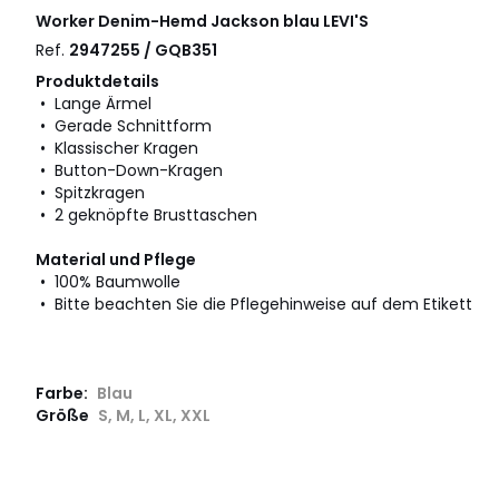
Worker Denim-Hemd Jackson blau
LEVI'S
Ref.
2947255 / GQB351
Produktdetails
• Lange Ärmel
• Gerade Schnittform
• Klassischer Kragen
• Button-Down-Kragen
• Spitzkragen
• 2 geknöpfte Brusttaschen
Material und Pflege
• 100% Baumwolle
• Bitte beachten Sie die Pflegehinweise auf dem Etikett
Farbe:
Blau
Größe
S, M, L, XL, XXL