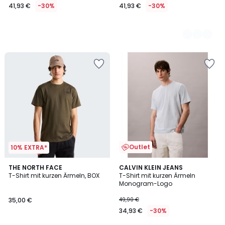
41,93 €
-30%
41,93 €
-30%
Outlet
10% EXTRA*
THE NORTH FACE
CALVIN KLEIN JEANS
T-Shirt mit kurzen Ärmeln, BOX
T-Shirt mit kurzen Ärmeln
Monogram-Logo
35,00 €
49,90 €
34,93 €
-30%