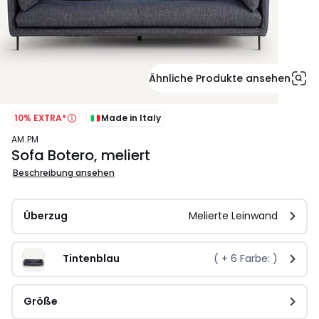
Ähnliche Produkte ansehen
10% EXTRA*
Made in Italy
AM.PM
Sofa Botero, meliert
Beschreibung ansehen
Überzug
Melierte Leinwand
Tintenblau
( +
6
Farbe: )
Größe