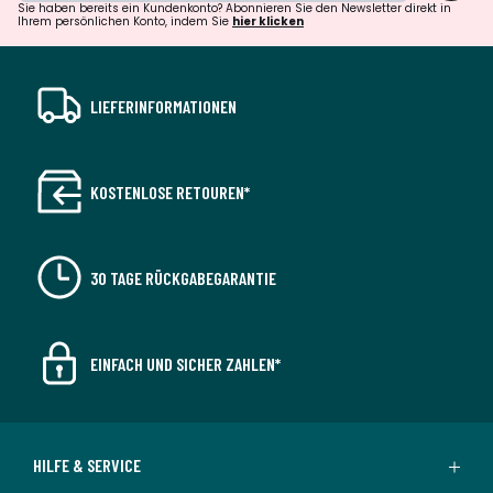
Sie haben bereits ein Kundenkonto? Abonnieren Sie den Newsletter direkt in
Ihrem persönlichen Konto, indem Sie
hier klicken
LIEFERINFORMATIONEN
KOSTENLOSE RETOUREN*
30 TAGE RÜCKGABEGARANTIE
EINFACH UND SICHER ZAHLEN*
HILFE & SERVICE